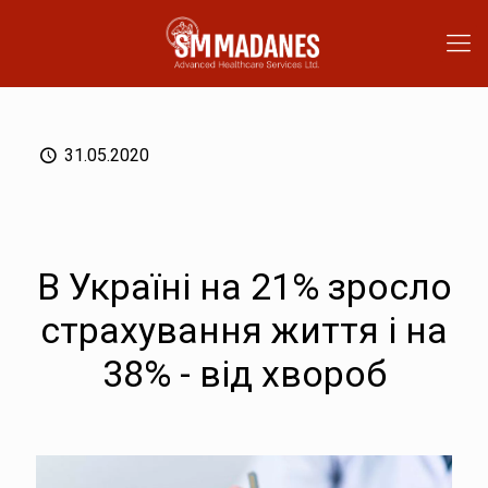
31.05.2020
В Україні на 21% зросло
страхування життя і на
38% - від хвороб