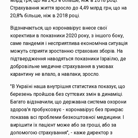
млрд грн, що на 24,3% більше, ніж в 2018 році.
Страхування життя зросло до 4,49 млрд грн, що на
20,8% більше, ніж в 2018 році.
Відзначається, що коронавірус внесе свої
корективи в показники 2020 року, з іншого боку,
саме пандемія і несприятлива економічна ситуація
можуть сприяти зростанню страхових зборів. На
підтвердження наводяться показники Ізраїлю, де
добровільне медичне страхування в умовах
карантину не впало, а навпаки, зросло.
"В Україні наша внутрішня статистика показує, що
березень пройшов без суттєвих змін в динаміці.
Багато відзначили, що державна система охорони
здоров'я пробуксовує - коронавірус без прикрас
показав всі проблеми безкоштовної медицини. І
вирішити їх пацієнт може або за гроші, або за
допомогою страхування", - каже директор з