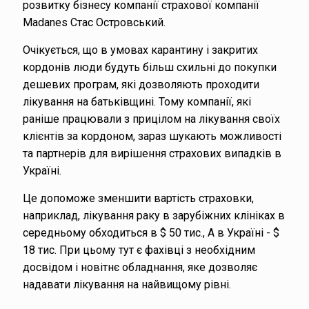
розвитку бізнесу компанії страхової компанії
Madanes Стас Островський.
Очікується, що в умовах карантину і закритих
кордонів люди будуть більш схильні до покупки
дешевих програм, які дозволяють проходити
лікування на батьківщині. Тому компанії, які
раніше працювали з прицілом на лікування своїх
клієнтів за кордоном, зараз шукають можливості
та партнерів для вирішення страхових випадків в
Україні.
Це допоможе зменшити вартість страховки,
наприклад, лікування раку в зарубіжних клініках в
середньому обходиться в $ 50 тис., А в Україні - $
18 тис. При цьому тут є фахівці з необхідним
досвідом і новітнє обладнання, яке дозволяє
надавати лікування на найвищому рівні.