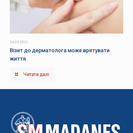
24.09.2021
Візит до дерматолога може врятувати
життя
Читати далі