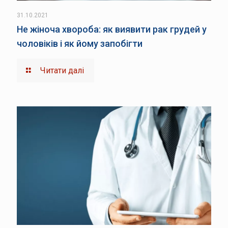
31.10.2021
Не жіноча хвороба: як виявити рак грудей у
чоловіків і як йому запобігти
Читати далі