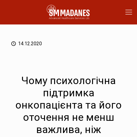
14.12.2020
Чому психологічна
підтримка
онкопацієнта та його
оточення не менш
важлива, ніж