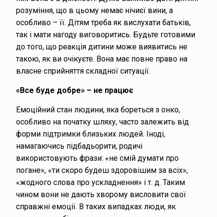
розуміння, що в цьому немає нічиєї вини, а
особливо – її. Дітям треба як вислухати батьків,
так і мати нагоду виговоритись. Будьте готовими
до того, що реакція дитини може виявитись не
такою, як ви очікуєте. Вона має повне право на
власне сприйняття складної ситуації.
«Все буде добре» – не працює
Емоційний стан людини, яка бореться з онко,
особливо на початку шляху, часто залежить від
форми підтримки близьких людей. Іноді,
намагаючись підбадьорити, родичі
використовують фрази: «не смій думати про
погане», «ти скоро будеш здоровішим за всіх»,
«жодного слова про ускладнення» і т. д. Таким
чином вони не дають хворому висловити свої
справжні емоції. В таких випадках люди, як