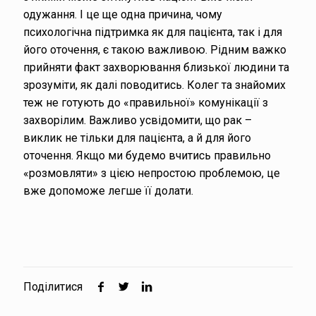
одужання. І це ще одна причина, чому
психологічна підтримка як для пацієнта, так і для
його оточення, є такою важливою. Рідним важко
прийняти факт захворювання близької людини та
зрозуміти, як далі поводитись. Колег та знайомих
теж не готують до «правильної» комунікації з
захворілим. Важливо усвідомити, що рак –
виклик не тільки для пацієнта, а й для його
оточення. Якщо ми будемо вчитись правильно
«розмовляти» з цією непростою проблемою, це
вже допоможе легше її долати.
Поділитися