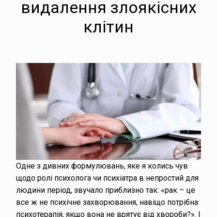
видалення злоякісних
клітин
Одне з дивних формулювань, яке я колись чув
щодо ролі психолога чи психіатра в непростий для
людини період, звучало приблизно так: «рак – це
все ж не психічне захворювання, навіщо потрібна
психотерапія, якщо вона не врятує від хвороби?». І