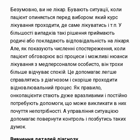
Безумовно, ви не лікар. Бувають ситуації, коли
пацієнт опиняється перед вибором: який курс
лікування проходити, де саме лікуватись і т.п. У
більшості випадків такі рішення приймають
родичі або покладають відповідальність на лікаря.
Але, як показують численні спостереження, коли
пацієнт обговорює всі процеси і можливі нюанси
лікування з медперсоналом особисто, він трохи
більше відчуває спокій. Це допомагає легше
справлятись з діагнозом і скоріше проходити
відновлювальний процес. Як правило,
онкопацієнти стають дуже вразливими і постійно
потребують допомоги, що може викликати в них
почуття непотрібності. А управління ситуацією
допомагає повернути контроль і позбутись таких
думок.
Вивчення деталей діагнозу