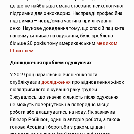
це ще не найбільша омана стосовно психологічної
підтримки для онкохворих. Насправді професійна
підтримка – невід’ємна частина при лікуванні
онко. Наукове доведення тому, що спокій пацієнта
напряму впливає на одужання, було зроблено
більше 20 років тому американським
медиком
Шпигелем
.
Дослідження проблем одужуючих
У 2019 році ізраїльські вчені-онкологи
опублікували
дослідження
про відновлення жінок
після тривалого лікування раку грудей.
З’ясувалось, що значна кількість після одужання
не можуть повернутись на попереднє місце
роботи або влаштуватись на нову. Як зазначив
Еліезер Робінзон, один із авторів роботи, а також
голова Асоціації боротьби з раком, ці дані