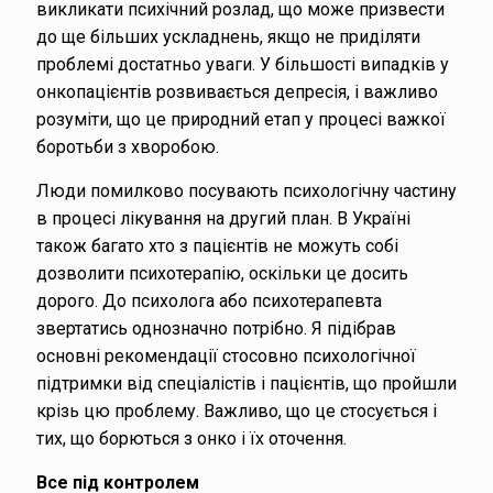
викликати психічний розлад, що може призвести
до ще більших ускладнень, якщо не приділяти
проблемі достатньо уваги. У більшості випадків у
онкопацієнтів розвивається депресія, і важливо
розуміти, що це природний етап у процесі важкої
боротьби з хворобою.
Люди помилково посувають психологічну частину
в процесі лікування на другий план. В Україні
також багато хто з пацієнтів не можуть собі
дозволити психотерапію, оскільки це досить
дорого. До психолога або психотерапевта
звертатись однозначно потрібно. Я підібрав
основні рекомендації стосовно психологічної
підтримки від спеціалістів і пацієнтів, що пройшли
крізь цю проблему. Важливо, що це стосується і
тих, що борються з онко і їх оточення.
Все під контролем