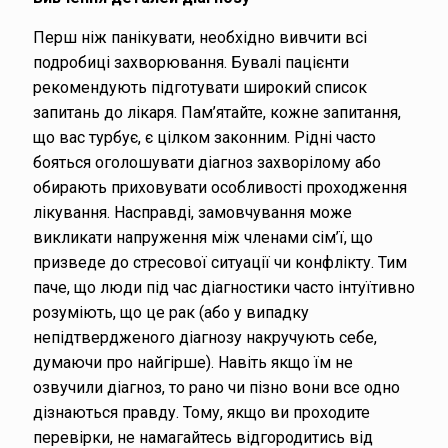
Перш ніж панікувати, необхідно вивчити всі
подробиці захворювання. Бувалі пацієнти
рекомендують підготувати широкий список
запитань до лікаря. Пам’ятайте, кожне запитання,
що вас турбує, є цілком законним. Рідні часто
бояться оголошувати діагноз захворілому або
обирають приховувати особливості проходження
лікування. Насправді, замовчування може
викликати напруження між членами сім’ї, що
призведе до стресової ситуації чи конфлікту. Тим
паче, що люди під час діагностики часто інтуїтивно
розуміють, що це рак (або у випадку
непідтвердженого діагнозу накручують себе,
думаючи про найгірше). Навіть якщо їм не
озвучили діагноз, то рано чи пізно вони все одно
дізнаються правду. Тому, якщо ви проходите
перевірки, не намагайтесь відгородитись від